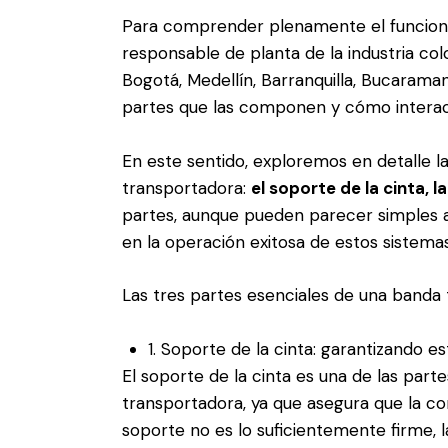
Para comprender plenamente el funcion
responsable de planta de la industria c
Bogotá, Medellín, Barranquilla, Bucaraman
partes que las componen y cómo interact
En este sentido, exploremos en detalle l
transportadora:
el soporte de la cinta, 
partes, aunque pueden parecer simples a
en la operación exitosa de estos sistema
Las tres partes esenciales de una banda
1. Soporte de la cinta: garantizando est
El soporte de la cinta es una de las par
transportadora, ya que asegura que la c
soporte no es lo suficientemente firme, 