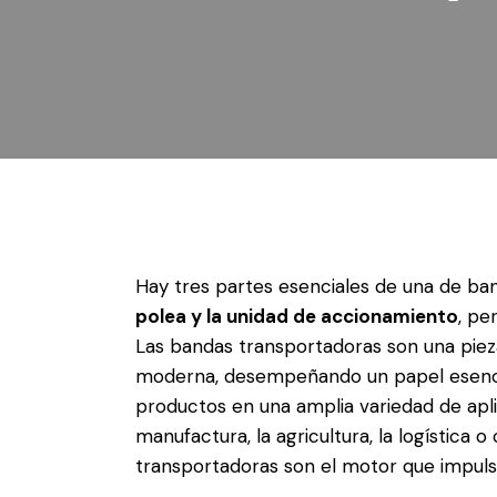
Hay tres partes esenciales de una de ba
polea y la unidad de accionamiento
, pe
Las bandas transportadoras son una pieza
moderna, desempeñando un papel esencial
productos en una amplia variedad de aplic
manufactura, la agricultura, la logística o
transportadoras son el motor que impulsa