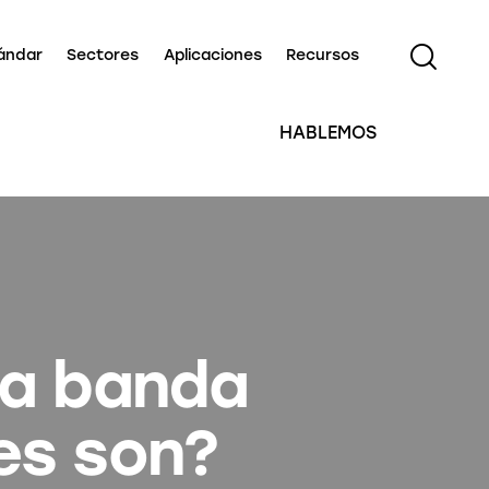
ándar
Sectores
Aplicaciones
Recursos
HABLEMOS
na banda
es son?