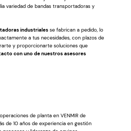
lia variedad de bandas transportadoras y
adoras industriales
se fabrican a pedido, lo
xactamente a tus necesidades, con plazos de
rarte y proporcionarte soluciones que
tacto con uno de nuestros asesores
e operaciones de planta en VENMIR de
s de 10 años de experiencia en gestión