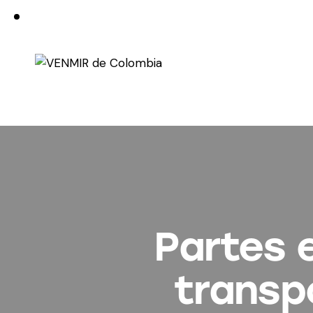
Partes 
transp