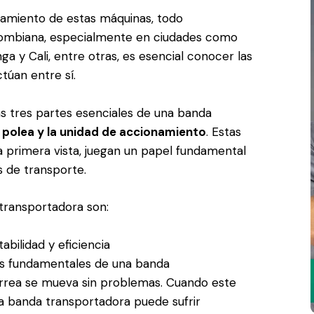
amiento de estas máquinas, todo
olombiana, especialmente en ciudades como
ga y Cali, entre otras, es esencial conocer las
úan entre sí.
as tres partes esenciales de una banda
la polea y la unidad de accionamiento
. Estas
 primera vista, juegan un papel fundamental
s de transporte.
 transportadora son:
abilidad y eficiencia
tes fundamentales de una banda
orrea se mueva sin problemas. Cuando este
la banda transportadora puede sufrir