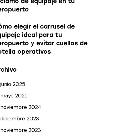
eclamo de equipaje en tu
eropuerto
ómo elegir el carrusel de
quipaje ideal para tu
eropuerto y evitar cuellos de
otella operativos
rchivo
junio 2025
mayo 2025
noviembre 2024
diciembre 2023
noviembre 2023