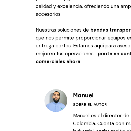
calidad y excelencia, ofreciendo una amp
accesorios.
Nuestras soluciones de
bandas transport
que nos permite proporcionar equipos e
entrega cortos. Estamos aquí para aseso
mejoren tus operaciones…
ponte en con
comerciales ahora
.
Manuel
SOBRE EL AUTOR
Manuel es el director d
Colombia. Cuenta con má