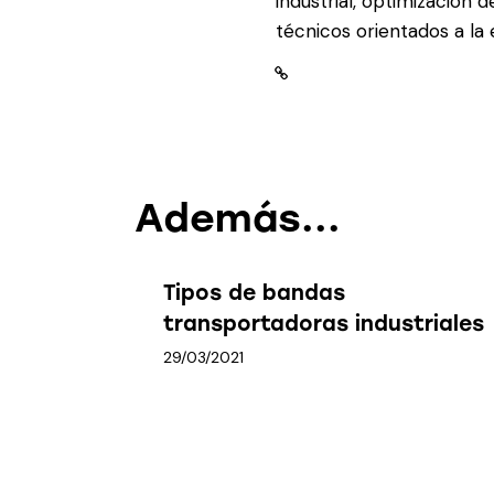
industrial, optimización 
técnicos orientados a la e
Además...
Tipos de bandas
transportadoras industriales
29/03/2021