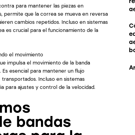
r
contra para mantener las piezas en
a
, permite que la correa se mueva en reversa
quieren cambios repetidos. Incluso en sistemas
C
 es crucial para el funcionamiento de la
e
a
b
ando el movimiento
que impulsa el movimiento de la banda
A
 Es esencial para mantener un flujo
 transportados. Incluso en sistemas
 para ajustes y control de la velocidad.
omos
de bandas