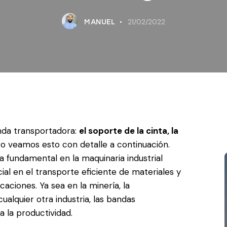
21/02/2022
MANUEL
nda transportadora:
el soporte de la cinta, la
ro veamos esto con detalle a continuación.
 fundamental en la maquinaria industrial
 en el transporte eficiente de materiales y
aciones. Ya sea en la minería, la
 cualquier otra industria, las bandas
 la productividad.