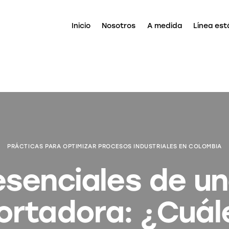
Inicio
Nosotros
A medida
Línea est
PRÁCTICAS PARA OPTIMIZAR PROCESOS INDUSTRIALES EN COLOMBIA
esenciales de u
ortadora: ¿Cuál