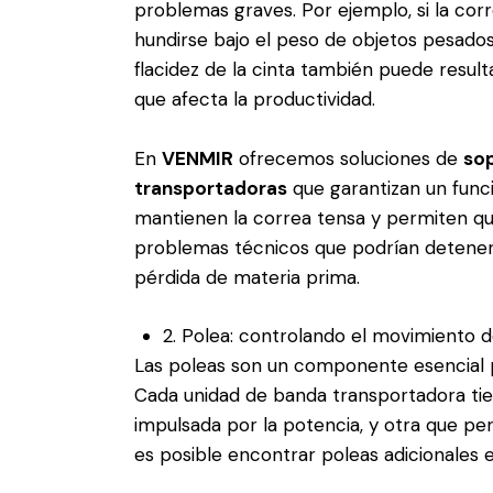
problemas graves. Por ejemplo, si la co
hundirse bajo el peso de objetos pesados, 
flacidez de la cinta también puede resul
que afecta la productividad.
En
VENMIR
ofrecemos soluciones de
sop
transportadoras
que garantizan un func
mantienen la correa tensa y permiten qu
problemas técnicos que podrían detener 
pérdida de materia prima.
2. Polea: controlando el movimiento d
Las poleas son un componente esencial p
Cada unidad de banda transportadora tie
impulsada por la potencia, y otra que p
es posible encontrar poleas adicionales 