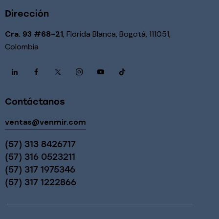
Dirección
Cra. 93 #68-21
, Florida Blanca, Bogotá, 111051,
Colombia
Contáctanos
ventas@venmir.com
(57) 313 8426717
(57) 316 0523211
(57) 317 1975346
(57) 317 1222866