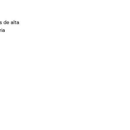
 de alta
ria