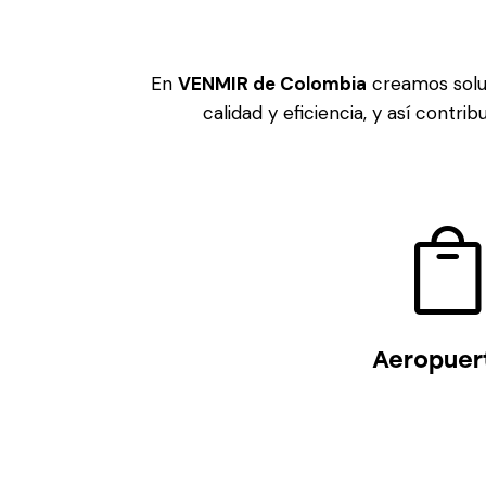
En
VENMIR de Colombia
creamos soluc
calidad y eficiencia, y así contri
Aeropuer