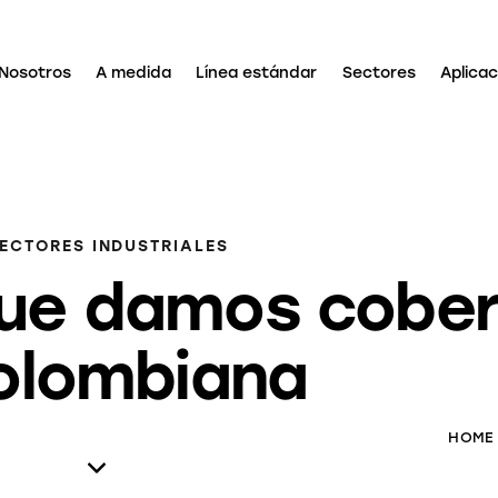
Nosotros
A medida
Línea estándar
Sectores
Aplica
ECTORES INDUSTRIALES
que damos cobe
colombiana
HOME