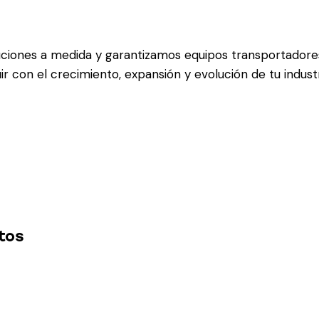
iones a medida y garantizamos equipos transportadores
buir con el crecimiento, expansión y evolución de tu indust
tos