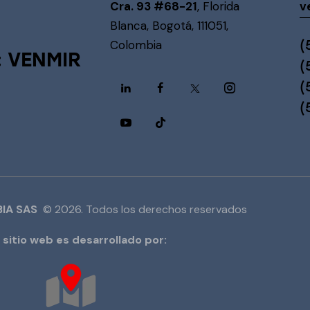
Cra. 93 #68-21
, Florida
v
Blanca, Bogotá, 111051,
(
Colombia
: VENMIR
(
(
(
IA SAS
© 2026. Todos los derechos reservados
 sitio web es desarrollado por: