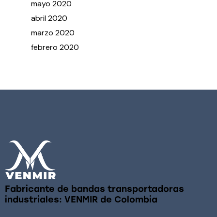
mayo
2020
abril
2020
marzo
2020
febrero
2020
Fabricante de bandas transportadoras
industriales: VENMIR de Colombia