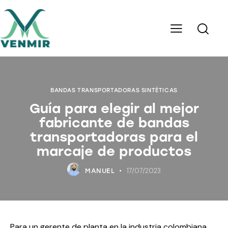
BANDAS TRANSPORTADORAS SINTÉTICAS
Guía para elegir al mejor
fabricante de bandas
transportadoras para el
marcaje de productos
17/07/2023
MANUEL
Para un gerente de planta en la industria colombiana,