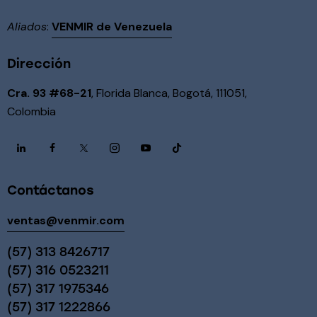
Aliados
:
VENMIR de Venezuela
Dirección
Cra. 93 #68-21
, Florida Blanca, Bogotá, 111051,
Colombia
Contáctanos
ventas@venmir.com
(57) 313 8426717
(57) 316 0523211
(57) 317 1975346
(57) 317 1222866