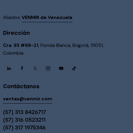
Aliados
:
VENMIR de Venezuela
Dirección
Cra. 93 #68-21
, Florida Blanca, Bogotá, 111051,
Colombia
Contáctanos
ventas@venmir.com
(57) 313 8426717
(57) 316 0523211
(57) 317 1975346