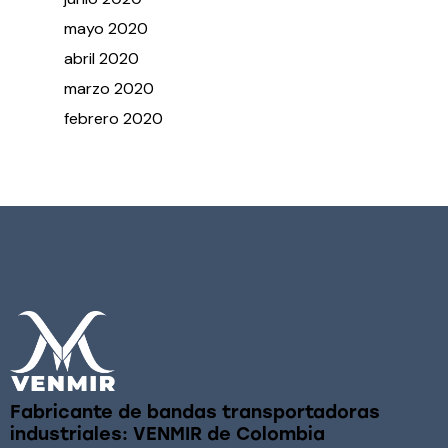
mayo
2020
abril
2020
marzo
2020
febrero
2020
Fabricante de bandas transportadoras
industriales: VENMIR de Colombia