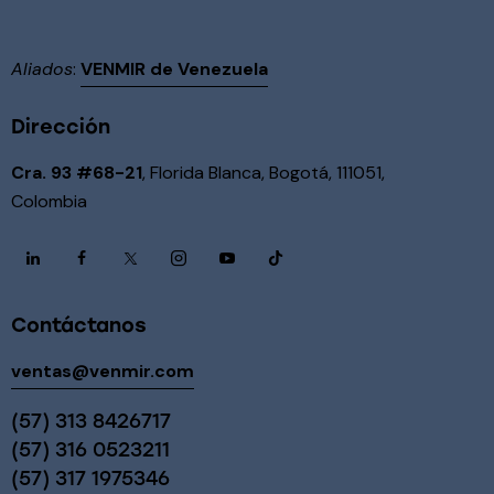
Aliados
:
VENMIR de Venezuela
Dirección
Cra. 93 #68-21
, Florida Blanca, Bogotá, 111051,
Colombia
Contáctanos
ventas@venmir.com
(57) 313 8426717
(57) 316 0523211
(57) 317 1975346