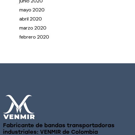
junio
2020
mayo
2020
abril
2020
marzo
2020
febrero
2020
Fabricante de bandas transportadoras
industriales: VENMIR de Colombia