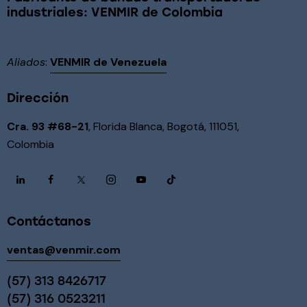
industriales: VENMIR de Colombia
Aliados
:
VENMIR de Venezuela
Dirección
Cra. 93 #68-21
, Florida Blanca, Bogotá, 111051,
Colombia
Contáctanos
ventas@venmir.com
(57) 313 8426717
(57) 316 0523211