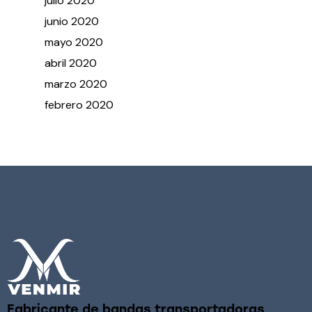
julio
2020
junio
2020
mayo
2020
abril
2020
marzo
2020
febrero
2020
Fabricante de bandas transportadoras