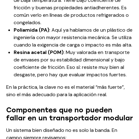
de baja temperatura. Tiene bajo coeficiente de
fricción y buenas propiedades antiadherentes. Es
común verlo en líneas de productos refrigerados o
congelados.
Poliamida (PA)
: Aquí ya hablamos de un plástico de
ingeniería con mayor resistencia mecánica. Se utiliza
cuando la exigencia de carga o impacto es más alta.
Resina acetal (POM)
: Muy valorada en transporte
de envases por su estabilidad dimensional y bajo
coeficiente de fricción. Eso sí: resiste muy bien al
desgaste, pero hay que evaluar impactos fuertes.
En la práctica, la clave no es el material “más fuerte”,
sino el más adecuado para la aplicación real.
Componentes que no pueden
fallar en un transportador modular
Un sistema bien diseñado no es solo la banda. En
campo siempre revisamos: