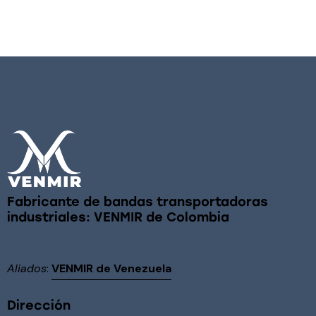
Fabricante de bandas transportadoras
industriales: VENMIR de Colombia
Aliados
:
VENMIR de Venezuela
Dirección