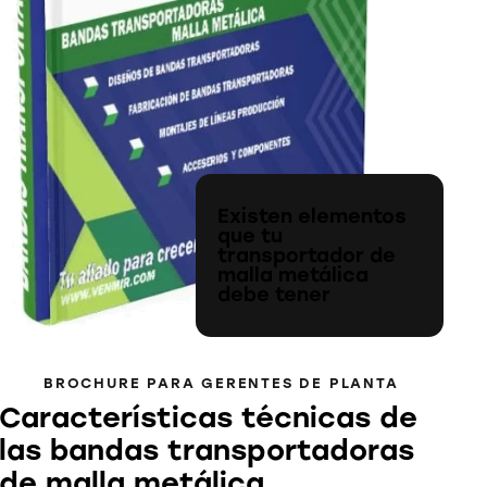
Existen elementos
que tu
transportador de
malla metálica
debe tener
BROCHURE PARA GERENTES DE PLANTA
Características técnicas de
las bandas transportadoras
de malla metálica